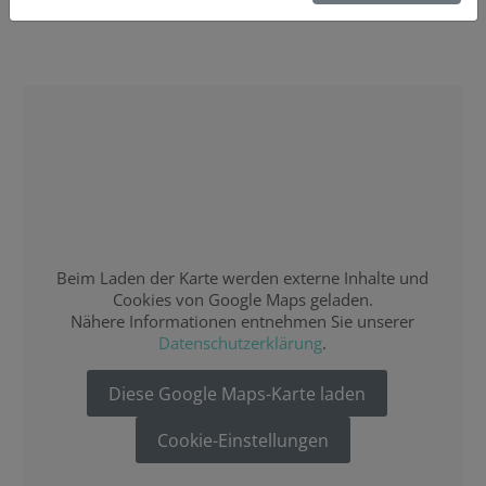
Beim Laden der Karte werden externe Inhalte und
Cookies von Google Maps geladen.
Nähere Informationen entnehmen Sie unserer
Datenschutzerklärung
.
Diese Google Maps-Karte laden
Cookie-Einstellungen