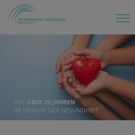
SEIT
ÜBER 20 JAHREN
IM DIENSTE DER GESUNDHEIT